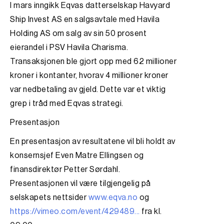
I mars inngikk Eqvas datterselskap Havyard
Ship Invest AS en salgsavtale med Havila
Holding AS om salg av sin 50 prosent
eierandel i PSV Havila Charisma.
Transaksjonen ble gjort opp med 62 millioner
kroner i kontanter, hvorav 4 millioner kroner
var nedbetaling av gjeld. Dette var et viktig
grep i tråd med Eqvas strategi.
Presentasjon
En presentasjon av resultatene vil bli holdt av
konsernsjef Even Matre Ellingsen og
finansdirektør Petter Sørdahl.
Presentasjonen vil være tilgjengelig på
selskapets nettsider
www.eqva.no
og
https://vimeo.com/event/429489...
fra kl.