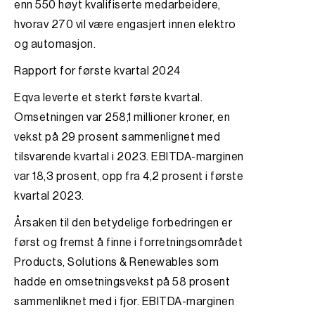
enn 550 høyt kvalifiserte medarbeidere,
hvorav 270 vil være engasjert innen elektro
og automasjon.
Rapport for første kvartal 2024
Eqva leverte et sterkt første kvartal.
Omsetningen var 258,1 millioner kroner, en
vekst på 29 prosent sammenlignet med
tilsvarende kvartal i 2023. EBITDA-marginen
var 18,3 prosent, opp fra 4,2 prosent i første
kvartal 2023.
Årsaken til den betydelige forbedringen er
først og fremst å finne i forretningsområdet
Products, Solutions & Renewables som
hadde en omsetningsvekst på 58 prosent
sammenliknet med i fjor. EBITDA-marginen