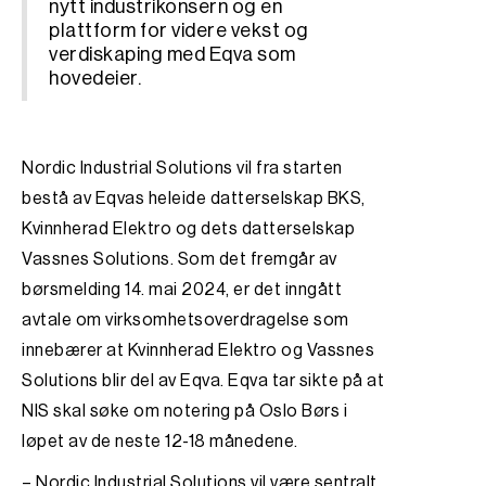
nytt industrikonsern og en
plattform for videre vekst og
verdiskaping med Eqva som
hovedeier.
Nordic Industrial Solutions vil fra starten
bestå av Eqvas heleide datterselskap BKS,
Kvinnherad Elektro og dets datterselskap
Vassnes Solutions. Som det fremgår av
børsmelding 14. mai 2024, er det inngått
avtale om virksomhetsoverdragelse som
innebærer at Kvinnherad Elektro og Vassnes
Solutions blir del av Eqva. Eqva tar sikte på at
NIS skal søke om notering på Oslo Børs i
løpet av de neste 12-18 månedene.
– Nordic Industrial Solutions vil være sentralt