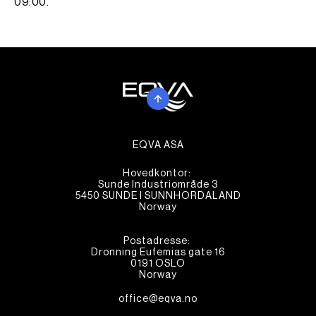
09:00.
EQVA ASA
Hovedkontor:
Sunde Industriområde 3
5450 SUNDE I SUNNHORDALAND
Norway
Postadresse:
Dronning Eufemias gate 16
0191 OSLO
Norway
office@eqva.no