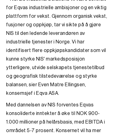
for Eqvas industrielle ambisjoner og en viktig
plattform for vekst. Gjennom organisk vekst,
fusjoner og oppkjøp, tar vi sikte på å gjøre
NIS til den ledende leverandøren av
industrielle tjenester i Norge. Vi har
identifisert flere oppkjøpskandidater som vil
kunne styrke NIS' markedsposisjon
ytterligere, utvide selskapets tjenestetilbud
og geografisk tilstedeværelse og styrke
balansen, sier Even Matre Ellingsen,
konsernsjef i Eqva ASA.
Med dannelsen av NIS forventes Eqvas
konsoliderte inntekter å øke til NOK 900-
1.000 millioner på helårsbasis, med EBITDA i
området 5-7 prosent. Konsernet vil ha mer