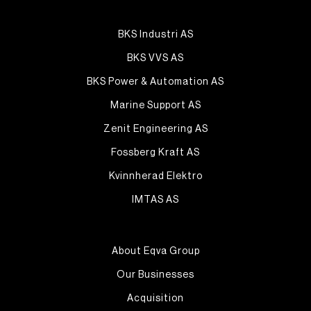
BKS Industri AS
BKS VVS AS
BKS Power & Automation AS
Marine Support AS
Zenit Engineering AS
Fossberg Kraft AS
Kvinnherad Elektro
IMTAS AS
About Eqva Group
Our Businesses
Acquisition