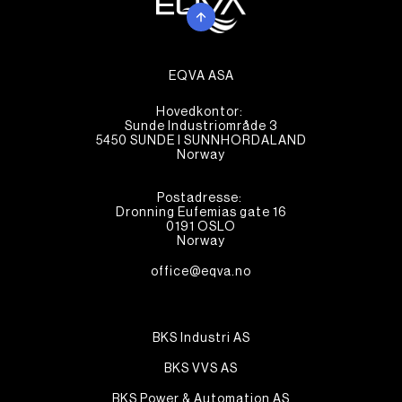
EQVA ASA
Hovedkontor:
Sunde Industriområde 3
5450 SUNDE I SUNNHORDALAND
Norway
Postadresse:
Dronning Eufemias gate 16
0191 OSLO
Norway
office@eqva.no
BKS Industri AS
BKS VVS AS
BKS Power & Automation AS