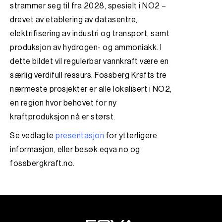
strammer seg til fra 2028, spesielt i NO2 –
drevet av etablering av datasentre,
elektrifisering av industri og transport, samt
produksjon av hydrogen- og ammoniakk. I
dette bildet vil regulerbar vannkraft være en
særlig verdifull ressurs. Fossberg Krafts tre
nærmeste prosjekter er alle lokalisert i NO2,
en region hvor behovet for ny
kraftproduksjon nå er størst.
Se vedlagte
presentasjon
for ytterligere
informasjon, eller besøk eqva.no og
fossbergkraft.no.