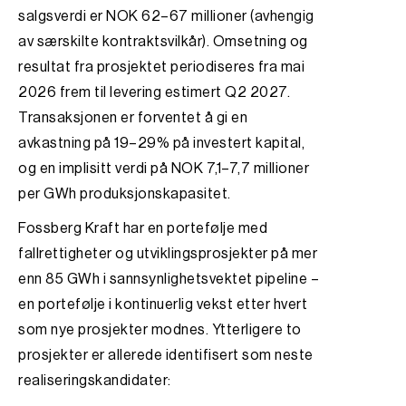
salgsverdi er NOK 62–67 millioner (avhengig
av særskilte kontraktsvilkår). Omsetning og
resultat fra prosjektet periodiseres fra mai
2026 frem til levering estimert Q2 2027.
Transaksjonen er forventet å gi en
avkastning på 19–29% på investert kapital,
og en implisitt verdi på NOK 7,1–7,7 millioner
per GWh produksjonskapasitet.
Fossberg Kraft har en portefølje med
fallrettigheter og utviklingsprosjekter på mer
enn 85 GWh i sannsynlighetsvektet pipeline –
en portefølje i kontinuerlig vekst etter hvert
som nye prosjekter modnes. Ytterligere to
prosjekter er allerede identifisert som neste
realiseringskandidater: