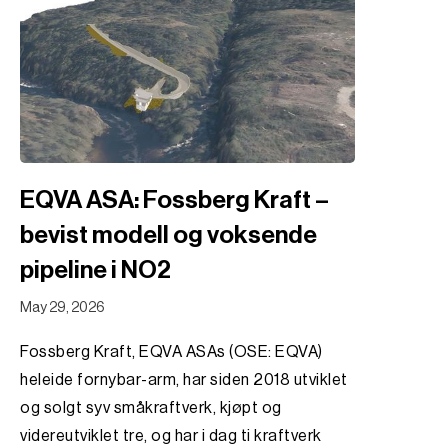
EQVA ASA: Fossberg Kraft –
bevist modell og voksende
pipeline i NO2
May 29, 2026
Fossberg Kraft, EQVA ASAs (OSE: EQVA)
heleide fornybar-arm, har siden 2018 utviklet
og solgt syv småkraftverk, kjøpt og
videreutviklet tre, og har i dag ti kraftverk