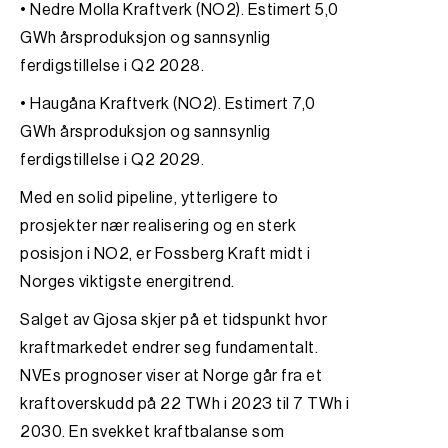
• Nedre Molla Kraftverk (NO2). Estimert 5,0
GWh årsproduksjon og sannsynlig
ferdigstillelse i Q2 2028.
• Haugåna Kraftverk (NO2). Estimert 7,0
GWh årsproduksjon og sannsynlig
ferdigstillelse i Q2 2029.
Med en solid pipeline, ytterligere to
prosjekter nær realisering og en sterk
posisjon i NO2, er Fossberg Kraft midt i
Norges viktigste energitrend.
Salget av Gjosa skjer på et tidspunkt hvor
kraftmarkedet endrer seg fundamentalt.
NVEs prognoser viser at Norge går fra et
kraftoverskudd på 22 TWh i 2023 til 7 TWh i
2030. En svekket kraftbalanse som